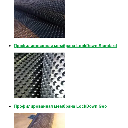
Профилированная мембрана LockDown Standard
Профилированная мембрана LockDown Geo