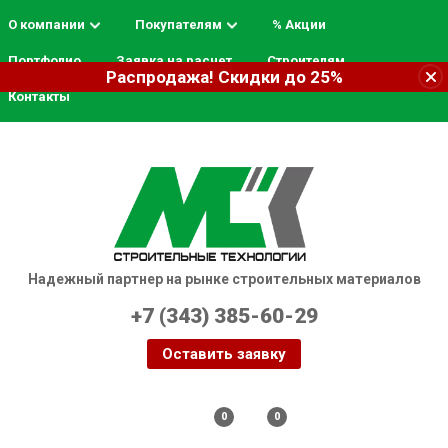
О компании
Покупателям
% Акции
Портфолио
Заявка на расчет
Строителям
Распродажа! Скидки до 25%
Контакты
Надежный партнер на рынке строительных материалов
+7 (343) 385-60-29
Оставить заявку
Екатеринбург
0
0