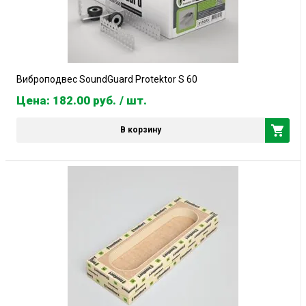
Виброподвес SoundGuard Protektor S 60
Цена: 182.00
руб.
/ шт.
В корзину