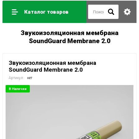
Каталог товаров
Звукоизоляционная мембрана
SoundGuard Membranе 2.0
Звукоизоляционная мембрана
SoundGuard Membranе 2.0
Артикул:
нет
В Наличии