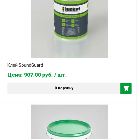
Клей SoundGuard
Цена: 907.00
руб.
/ шт.
В корзину