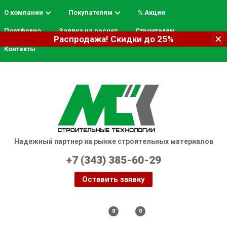
О компании
Покупателям
% Акции
Портфолио
Заявка на расчет
Строителям
Распродажа! Скидки до 25%
Контакты
Надежный партнер на рынке строительных материалов
+7 (343) 385-60-29
Оставить заявку
Екатеринбург
0
0