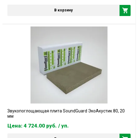
В корзину
Звукопоглощающая плита SoundGuard ЭкоАкустик 80, 20
мм
Цена: 4 724.00
руб.
/ уп.