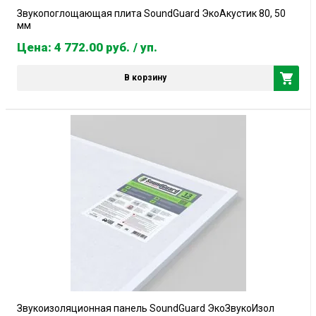
Звукопоглощающая плита SoundGuard ЭкоАкустик 80, 50
мм
Цена: 4 772.00
руб.
/ уп.
В корзину
Звукоизоляционная панель SoundGuard ЭкоЗвукоИзол