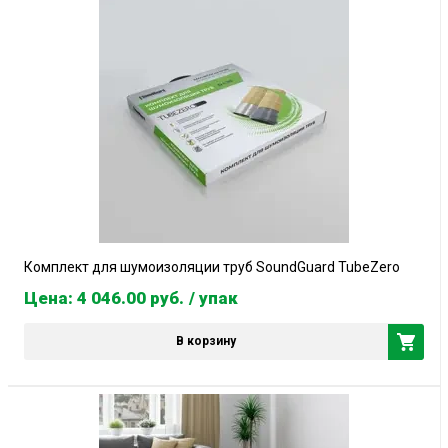
Комплект для шумоизоляции труб SoundGuard TubeZero
Цена: 4 046.00
руб.
/ упак
В корзину