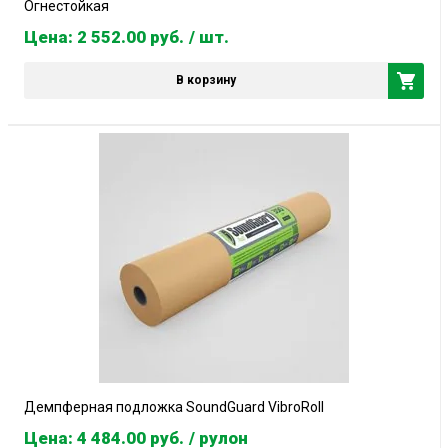
Огнестойкая
Цена: 2 552.00
руб.
/ шт.
В корзину
Демпферная подложка SoundGuard VibroRoll
Цена: 4 484.00
руб.
/ рулон