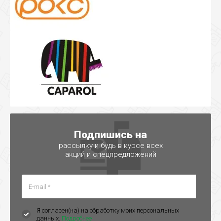
Подпишись на
рассылку и будь в курсе всех
акций и спецпредложений
Я согласен(на) на обработку моих персональных
данных.
Подробнее