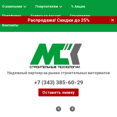
О компании
Покупателям
% Акции
Портфолио
Заявка на расчет
Строителям
Распродажа! Скидки до 25%
Контакты
Надежный партнер на рынке строительных материалов
+7 (343) 385-60-29
Оставить заявку
Екатеринбург
0
0